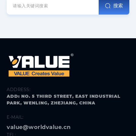
搜索
ADDRESS:
ADD: NO. 5 THIRD STREET, EAST INDUSTRIAL
PARK, WENLING, ZHEJIANG, CHINA
E-MAIL:
value@worldvalue.cn
TEL: