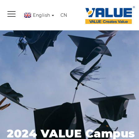
English
CN
2024 VALUE Campus