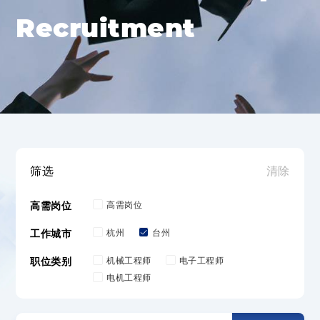
Recruitment
筛选
清除
高需岗位
高需岗位
工作城市
杭州
台州
职位类别
机械工程师
电子工程师
电机工程师