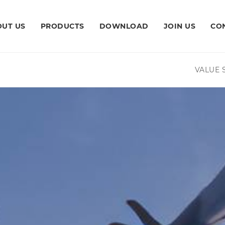
UT US
PRODUCTS
DOWNLOAD
JOIN US
CO
VALUE S