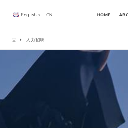
English
CN
HOME
ABO
人力招聘