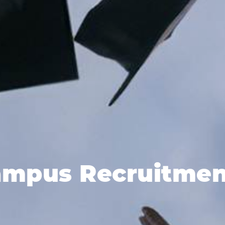
ampus Recruitmen