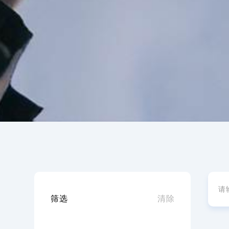
筛选
清除