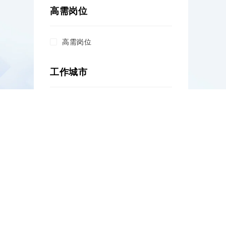
高需岗位
高需岗位
工作城市
杭州
台州
职位类别
机械工程师
电子工程师